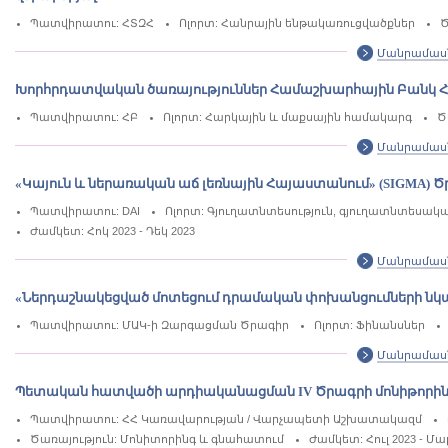
Պատվիրատու: ՀՏԶՀ
Ոլորտ: Հանրային ենթակառուցվածքներ
Ծ
Մանրամաս
Խորհրդատվական ծառայություններ Համաշխարհային Բանկ Հա
Պատվիրատու: ՀԲ
Ոլորտ: Հարկային և մաքսային համակարգ
Ծ
Մանրամաս
«Կայուն և ներառական աճ լեռնային Հայաստանում» (SIGMA) Ծ
Պատվիրատու: DAI
Ոլորտ: Գյուղատնտեսություն, գյուղատնտեսակ
Ժամկետ: Հոկ 2023 - Դեկ 2023
Մանրամաս
«Ներդաշնակեցված մոտեցում դրամական փոխանցումների ն
Պատվիրատու: ՄԱԿ-ի Զարգացման Ծրագիր
Ոլորտ: Ֆինանսներ
Մանրամաս
Պետական հատվածի արդիականացման IV Ծրագրի մոնիթորին
Պատվիրատու: ՀՀ Կառավարության / Վարչապետի Աշխատակազմ
Ծառայություն: Մոնիտորինգ և գնահատում
Ժամկետ: Հուլ 2023 - Մա