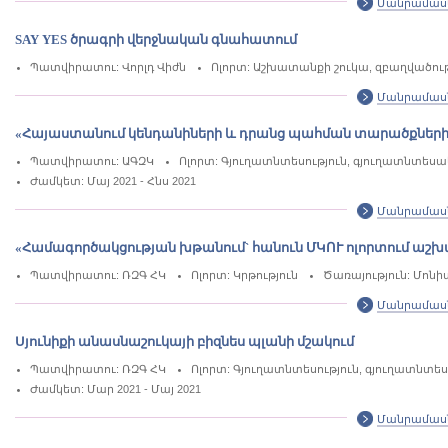
Մանրամաս
SAY YES ծրագրի վերջնական գնահատում
Պատվիրատու: Վորլդ Վիժն
Ոլորտ: Աշխատանքի շուկա, զբաղվածությ
Մանրամաս
«Հայաստանում կենդանիների և դրանց պահման տարածքներ
Պատվիրատու: ԱԳԶԿ
Ոլորտ: Գյուղատնտեսություն, գյուղատնտես
Ժամկետ: Մայ 2021 - Հնս 2021
Մանրամաս
«Համագործակցության խթանում` հանուն ՄԿՈՒ ոլորտում աշխ
Պատվիրատու: ՌԶԳ ՀԿ
Ոլորտ: Կրթություն
Ծառայություն: Մոն
Մանրամաս
Սյունիքի անասնաշուկայի բիզնես պլանի մշակում
Պատվիրատու: ՌԶԳ ՀԿ
Ոլորտ: Գյուղատնտեսություն, գյուղատնտ
Ժամկետ: Մար 2021 - Մայ 2021
Մանրամաս