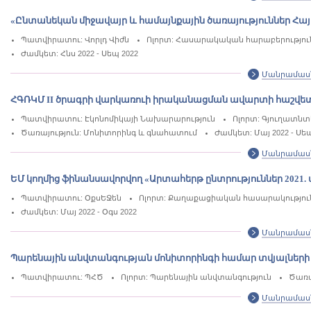
«Ընտանեկան միջավայր և համայնքային ծառայություններ Հ
Պատվիրատու: Վորլդ Վիժն
Ոլորտ: Հասարակական հարաբերություն
Ժամկետ: Հնս 2022 - Սեպ 2022
Մանրամաս
ՀԳՌԿՄ II ծրագրի վարկառուի իրականացման ավարտի հաշվ
Պատվիրատու: Էկոնոմիկայի Նախարարություն
Ոլորտ: Գյուղատնտ
Ծառայություն: Մոնիտորինգ և գնահատում
Ժամկետ: Մայ 2022 - Սեպ
Մանրամաս
ԵՄ կողմից ֆինանսավորվող «Արտահերթ ընտրություններ 202
Պատվիրատու: ՕքսԵՋեն
Ոլորտ: Քաղաքացիական հասարակություն,
Ժամկետ: Մայ 2022 - Օգս 2022
Մանրամաս
Պարենային անվտանգության մոնիտորինգի համար տվյալների
Պատվիրատու: ՊՀԾ
Ոլորտ: Պարենային անվտանգություն
Ծառա
Մանրամաս