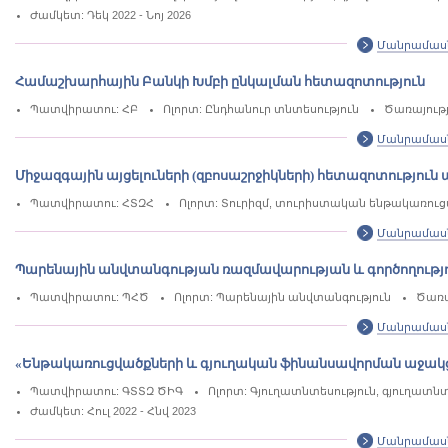
Ժամկետ: Դեկ 2022 - Նոյ 2026
Մանրամաս
Համաշխարհային Բանկի Խմբի ընկալման հետազոտություն
Պատվիրատու: ՀԲ
Ոլորտ: Ընդհանուր տնտեսություն
Ծառայությ
Մանրամաս
Միջազգային այցելուների (զբոսաշրջիկների) հետազոտությու
Պատվիրատու: ՀՏԶՀ
Ոլորտ: Տուրիզմ, տուրիստական ենթակառու
Մանրամաս
Պարենային անվտանգության ռազմավարության և գործողությ
Պատվիրատու: ՊՀԾ
Ոլորտ: Պարենային անվտանգություն
Ծառա
Մանրամաս
«Ենթակառուցվածքների և գյուղական ֆինանսավորման աջակցո
Պատվիրատու: ԳՏՏԶ ԾԻԳ
Ոլորտ: Գյուղատնտեսություն, գյուղատ
Ժամկետ: Հուլ 2022 - Հնվ 2023
Մանրամաս