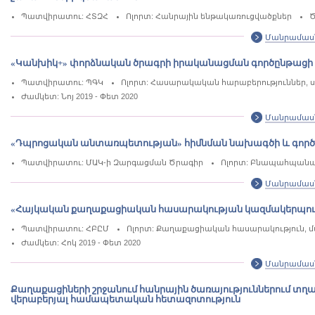
Պատվիրատու: ՀՏԶՀ
Ոլորտ: Հանրային ենթակառուցվածքներ
Ծ
Մանրամաս
«Կանխիկ+» փորձնական ծրագրի իրականացման գործընթացի գ
Պատվիրատու: ՊԳԿ
Ոլորտ: Հասարակական հարաբերություններ, 
Ժամկետ: Նոյ 2019 - Փետ 2020
Մանրամաս
«Դպրոցական անտառպետության» հիմնման նախագծի և գործող
Պատվիրատու: ՄԱԿ-ի Զարգացման Ծրագիր
Ոլորտ: Բնապահպանակ
Մանրամաս
«Հայկական քաղաքացիական հասարակության կազմակերպութ
Պատվիրատու: ՀԲԸՄ
Ոլորտ: Քաղաքացիական հասարակություն, մա
Ժամկետ: Հոկ 2019 - Փետ 2020
Մանրամաս
Քաղաքացիների շրջանում հանրային ծառայություններում տղ
վերաբերյալ համապետական հետազոտություն