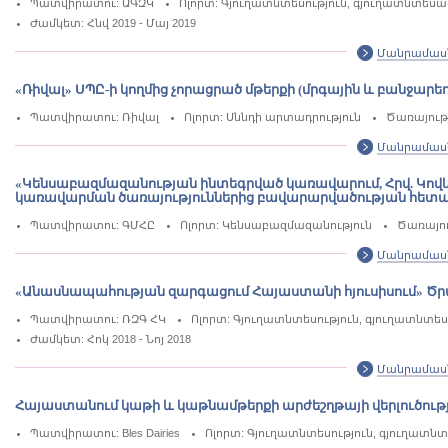
Պատվիրատու: ԱԳԶԿ
Ոլորտ: Գյուղատնտեսություն, գյուղատնտես
Ժամկետ: Հնվ 2019 - Մայ 2019
Մանրամաս
«Ռիվալ» ՍՊԸ-ի կողմից չորացրած մթերքի (մրգային և բանջարե
Պատվիրատու: Ռիվալ
Ոլորտ: Սննդի արտադրություն
Ծառայությ
Մանրամաս
«Կենսաբազմազանության ինտեգրված կառավարում, Հրվ. Կո
կառավարման ծառայություններից բավարարվածության հետազոտո
Պատվիրատու: ԳՄՀԸ
Ոլորտ: Կենսաբազմազանություն
Ծառայու
Մանրամաս
«Անասնապահության զարգացում Հայաստանի հյուսիսում» Ծրագ
Պատվիրատու: ՌԶԳ ՀԿ
Ոլորտ: Գյուղատնտեսություն, գյուղատնտ
Ժամկետ: Հոկ 2018 - Նոյ 2018
Մանրամաս
Հայաստանում կաթի և կաթնամթերքի արժեշղթայի վերլուծությ
Պատվիրատու: Bles Dairies
Ոլորտ: Գյուղատնտեսություն, գյուղատ