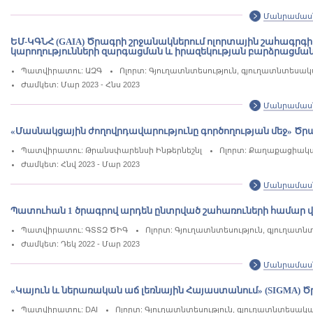
Մանրամաս
ԵՄ-ԿԳՆՀ (GAIA) Ծրագրի շրջանակներում ոլորտային շահագրգ
կարողությունների զարգացման և իրազեկության բարձրացման
Պատվիրատու: ԱԶԳ
Ոլորտ: Գյուղատնտեսություն, գյուղատնտեսա
Ժամկետ: Մար 2023 - Հնս 2023
Մանրամաս
«Մասնակցային ժողովրդավարությունը գործողության մեջ» Ծ
Պատվիրատու: Թրանսփարենսի Ինթերնեշնլ
Ոլորտ: Քաղաքացիական
Ժամկետ: Հնվ 2023 - Մար 2023
Մանրամաս
Պատուհան 1 ծրագրով արդեն ընտրված շահառուների համար վեր
Պատվիրատու: ԳՏՏԶ ԾԻԳ
Ոլորտ: Գյուղատնտեսություն, գյուղատ
Ժամկետ: Դեկ 2022 - Մար 2023
Մանրամաս
«Կայուն և ներառական աճ լեռնային Հայաստանում» (SIGMA) 
Պատվիրատու: DAI
Ոլորտ: Գյուղատնտեսություն, գյուղատնտեսակ