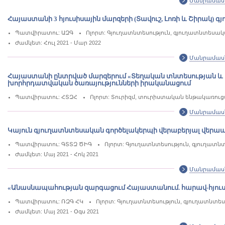
Մանրամաս
Հայաստանի 3 հյուսիսային մարզերի (Տավուշ, Լոռի և Շիրա
Պատվիրատու: ԱԶԳ
Ոլորտ: Գյուղատնտեսություն, գյուղատնտեսա
Ժամկետ: Հուլ 2021 - Մար 2022
Մանրամաս
Հայաստանի ընտրված մարզերում «Տեղական տնտեսության և
խորհրդատվական ծառայությունների իրականացում
Պատվիրատու: ՀՏԶՀ
Ոլորտ: Տուրիզմ, տուրիստական ենթակառու
Մանրամաս
Կայուն գյուղատնտեսական գործելակերպի վերաբերյալ վե
Պատվիրատու: ԳՏՏԶ ԾԻԳ
Ոլորտ: Գյուղատնտեսություն, գյուղատ
Ժամկետ: Մայ 2021 - Հոկ 2021
Մանրամաս
«Անասնապահության զարգացում Հայաստանում. հարավ-հյու
Պատվիրատու: ՌԶԳ ՀԿ
Ոլորտ: Գյուղատնտեսություն, գյուղատնտ
Ժամկետ: Մայ 2021 - Օգս 2021