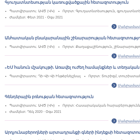
Գյուղատնտեսության կառուցվածքային հետազոտություն
Պատվիրատու: ԱՎԾ (ՎԿ)
Ոլորտ: Գյուղատնտեսություն, գյուղատն
Ժամկետ: Փետ 2021 - Օգս 2021
Մանրամաս
Անհատական բնակարանային շինարարության հետազոտությո
Պատվիրատու: ԱՎԾ (ՎԿ)
Ոլորտ: Քաղաքաշինություն, շինարարությո
Մանրամաս
«ԵՄ հանուն մշակույթի. Առավել ուժեղ համայնքներ և տեղակ
Պատվիրատու: Դի-Վի-Վի Ինթերնեյշնալ
Ոլորտ: Տուրիզմ, տուրիստ
Մանրամաս
Գենդերային բռնության հետազոտություն
Պատվիրատու: ԱՎԾ (ՎԿ)
Ոլորտ: Հասարակական հարաբերությունն
Ժամկետ: Դեկ 2020 - Օգս 2021
Մանրամաս
Արդյունաբերողների արտադրանքի գների ինդեքսի հետազոտու