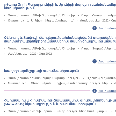
«Վայոց Ձորի, Գեղարքունիքի և Սյունիքի մարզերի սահմանամ
հետազոտություն
Պատվիրատու: ՄԱԿ-ի Զարգացման Ծրագիր
Ոլորտ: Հասարակական
Ծառայություն: Մոնիտորինգ և գնահատում
Ժամկետ: Ապր 2022 - Հու
Մանրամաս
ՀՀ Լոռու և Տավուշի մարզերում սահմանագծված 5 տարածքնե
մարտահրավերների շրջանակներում մակրո ծրագրային առաջա
Պատվիրատու: ՄԱԿ-ի Զարգացման Ծրագիր
Ոլորտ: Տարածքների և
Ժամկետ: Ապր 2022 - Օգս 2022
Մանրամաս
Խաղողի արժեշղթայի ուսումնասիրություն
Պատվիրատու: Էկոնոմիկայի Նախարարություն
Ոլորտ: Գյուղատնտ
Ծառայություն: Տնտեսական և սոցիալական հետազոտություններ
Ժ
Մանրամաս
Հարավային և Հյուսիսային Հայաստանում գյուղատնտեսությա
(Micro-AKIS) նկարագրություն և ուսումնասիրություն
Պատվիրատու: Բեռնի կիրառական գիտությունների համալսարան