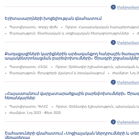
Մանրամաս
Երիտասարդների խոցելիության գնահատում
Պատվիրատու: Վորլդ Վիժն
Ոլորտ: Հասարակական հարաբերություն
Ծառայություն: Տնտեսական և սոցիալական հետազոտություններ
Ժ
Մանրամաս
Քաղաքացիների կարիքներին արձագանքող հանրային ծառայու
ապակենտրոնացման բարեփոխումների» Ծրագրի շրջանակներ
Պատվիրատու: ՀՏԶՀ
Ոլորտ: Օրենսդիր իշխանություն, պետակա
Ծառայություն: Ծրագրերի մշակում և իրականացում
Ժամկետ: Նոյ 20
Մանրամաս
«Հայաստանում վարչատարածքային բարեփոխումների» Ծրագրի 
հեռանկարներ
Պատվիրատու: ԳՄՀԸ
Ոլորտ: Օրենսդիր իշխանություն, պետակա
Ժամկետ: Նոյ 2023 - Փետ 2025
Մանրամաս
Շահառուների գնահատում «Սոցիալական ներդրումների և տե
վերաբերյալ