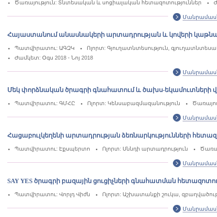
Ծառայություն: Տնտեսական և սոցիալական հետազոտություններ
Ժ
Մանրամաս
Հայաստանում անասնակերի արտադրության և կովերի կաթնա
Պատվիրատու: ԱԳԶԿ
Ոլորտ: Գյուղատնտեսություն, գյուղատնտես
Ժամկետ: Օգս 2018 - Նոյ 2018
Մանրամաս
Մեկ փորձնական ծրագրի գնահատում և ծախս-եկամուտների վե
Պատվիրատու: ԳՄՀԸ
Ոլորտ: Կենսաբազմազանություն
Ծառայու
Մանրամաս
Հացաբուլկեղենի արտադրության ձեռնարկությունների հետազ
Պատվիրատու: Էքսպերտո
Ոլորտ: Սննդի արտադրություն
Ծառա
Մանրամաս
SAY YES ծրագրի բազային ցուցիչների գնահատման հետազոտու
Պատվիրատու: Վորլդ Վիժն
Ոլորտ: Աշխատանքի շուկա, զբաղվածությ
Մանրամաս