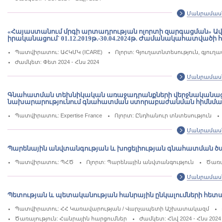
Մանրամաս
«Հայաստանում մրգի արտադրության ոլորտի զարգացման» Ա
իրականացում` 01.12.2019թ.-30.04.2024թ. Ժամանակահատվածի
Պատվիրատու: ԱՀԿՄԿ (ICARE)
Ոլորտ: Գյուղատնտեսություն, գյու
Ժամկետ: Փետ 2024 - Հնս 2024
Մանրամաս
Գնահատման տեխնիկական առաջադրանքների վերջնականացման
նախարարությունում գնահատման ստորաբաժանման հիմնման
Պատվիրատու: Expertise France
Ոլորտ: Ընդհանուր տնտեսություն
Մանրամաս
Պարենային անվտանգության և խոցելիության գնահատման ծա
Պատվիրատու: ՊՀԾ
Ոլորտ: Պարենային անվտանգություն
Ծառա
Մանրամաս
Պետության և պետականության հանրային ընկալումների հետ
Պատվիրատու: ՀՀ Կառավարության / Վարչապետի Աշխատակազմ
Ծառայություն: Հանրային հարցումներ
Ժամկետ: Հնվ 2024 - Հնս 2024