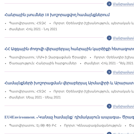
Մանրամաս
Հանրային լսումներ 18 խոշորացվող համայնքներում
Պատվիրատու: ՀՏԶՀ
Ոլորտ: Օրենսդիր իշխանություն, պետակա
Ժամկետ: Հոկ 2021 - Նոյ 2021
Մանրամաս
ՀՀ Ազգային ժողովի վերաբերյալ հանրային կարծիքի հետազոտո
Պատվիրատու: ՄԱԿ-ի Զարգացման Ծրագիր
Ոլորտ: Օրենսդիր իշ
Ծառայություն: Հանրային հարցումներ
Ժամկետ: Հոկ 2021 - Դեկ 2021
Մանրամաս
Համայնքների խոշորացման վերաբերյալ Արմավիրի և Արարատի 
Պատվիրատու: ՀՏԶՀ
Ոլորտ: Օրենսդիր իշխանություն, պետակա
Ժամկետ: Սեպ 2021 - Սեպ 2021
Մանրամաս
EU4Environment. «Կանաչ համայնք` դիմակայուն ապագա» Ծրա
Պատվիրատու: Էյ Թի Փի ԲՀ
Ոլորտ: Կենսաբազմազանություն
Ծա