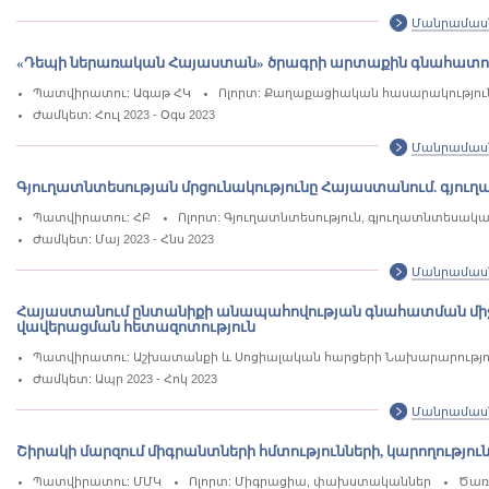
Մանրամաս
«Դեպի ներառական Հայաստան» ծրագրի արտաքին գնահատո
Պատվիրատու: Ագաթ ՀԿ
Ոլորտ: Քաղաքացիական հասարակություն,
Ժամկետ: Հուլ 2023 - Օգս 2023
Մանրամաս
Գյուղատնտեսության մրցունակությունը Հայաստանում. գյու
Պատվիրատու: ՀԲ
Ոլորտ: Գյուղատնտեսություն, գյուղատնտեսակ
Ժամկետ: Մայ 2023 - Հնս 2023
Մանրամաս
Հայաստանում ընտանիքի անապահովության գնահատման միջո
վավերացման հետազոտություն
Պատվիրատու: Աշխատանքի և Սոցիալական հարցերի Նախարարությո
Ժամկետ: Ապր 2023 - Հոկ 2023
Մանրամաս
Շիրակի մարզում միգրանտների հմտությունների, կարողությո
Պատվիրատու: ՄՄԿ
Ոլորտ: Միգրացիա, փախստականներ
Ծառ