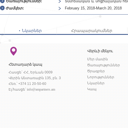
Ծառայություններ:
Տնտեսական և սոցիալական հե
Ժամկետ:
February 15, 2018-March 20, 2018
Նկարներ
Հրապարակումներ
Վերևի մենյու
Մեր մասին
Հետադարձ կապ
Ծառայություններ
Ծրագրեր
Հասցե` ՀՀ, Երևան 0009
Նորություններ
Վերին Անտառային 135, բն. 3
Նկարներ
Հեռ.՝ +374 11 20-50-60
Կապ
Էլ.հասցե՝
info@ampartners.am