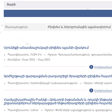
Ծառայություն
Բիզնես և ներդրումային պլանավորում
Սյունիքի անասնաշուկայի բիզնես պլանի մշակում
Պատվիրատու: ՌԶԳ ՀԿ
Ոլորտ: Գյուղատնտեսություն, գյուղատնտ
Ժամկետ: Մար 2021 - Մայ 2021
Մանրամաս
Արժեշղթայի զարգացման բաղադրիչի ծրագրերի (բիզնես-հայ
Պատվիրատու: Էկոնոմիկայի Նախարարություն
Ոլորտ: Սննդի արտ
Մանրամաս
Համաշխարհային Բանկի «Առևտրի խթանման և որակի ենթակառ
շրջանակներում ներկայացված ենթածրագրերի (բիզնես-հայտե
Պատվիրատու: ՆԱԿՀ
Ոլորտ: ՓՄՁ-ների աջակցություն և զարգացու