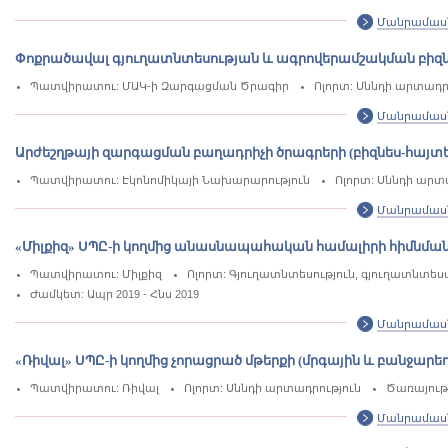
Մանրամաս
Փոքրածավալ գյուղատնտեսության և ագրովերամշակման բիզնե
Պատվիրատու: ՄԱԿ-ի Զարգացման Ծրագիր
Ոլորտ: Սննդի արտադր
Մանրամաս
Արժեշղթայի զարգացման բաղադրիչի ծրագրերի (բիզնես-հայ
Պատվիրատու: Էկոնոմիկայի Նախարարություն
Ոլորտ: Սննդի արտ
Մանրամաս
«Միլքիզ» ՍՊԸ-ի կողմից անասնապահական համալիրի հիմնմա
Պատվիրատու: Միլքիզ
Ոլորտ: Գյուղատնտեսություն, գյուղատնտե
Ժամկետ: Ապր 2019 - Հնս 2019
Մանրամաս
«Ռիվալ» ՍՊԸ-ի կողմից չորացրած մթերքի (մրգային և բանջարե
Պատվիրատու: Ռիվալ
Ոլորտ: Սննդի արտադրություն
Ծառայությ
Մանրամաս