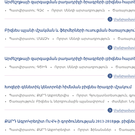
Արժեշղթայի զարգացման բաղադրիչի ծրագրերի (բիզնես-հայ
Պատվիրատու: ԳԶՀ
Ոլորտ: Սննդի արտադրություն
Ծառայությու
Մանրամաս
Բիզնես պլանի մշակման և ֆերմերների ուսուցման ծառայությու
Պատվիրատու: ՄԱԱԶԿ
Ոլորտ: Սննդի արտադրություն
Ծառայութ
Մանրամաս
Արժեշղթայի զարգացման բաղադրիչի ծրագրերի (բիզնես-հայ
Պատվիրատու: ԳԾԻԳ
Ոլորտ: Սննդի արտադրություն
Ծառայությ
Մանրամաս
Խոզերի գենետիկ կենտրոնի հիմնման բիզնես ծրագրի մշակում
Պատվիրատու: ՔԱՐԴ ԱգրոՍերվիս
Ոլորտ: Գյուղատնտեսություն, 
Ծառայություն: Բիզնես և ներդրումային պլանավորում
Ժամկետ: Նոյ 
Մանրամաս
ՔԱՐԴ ԱգրոԿրեդիտ ՈւՎԿ-ի գործունեության 2013-2018թթ. բիզնե
Պատվիրատու: ՔԱՐԴ ԱգրոԿրեդիտ
Ոլորտ: Ֆինանսներ
Ծառայութ