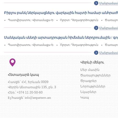
Մանրամաս
Բիբլոս բանկ ներկայացնելու վարկային հայտի համար անհրաժ
Պատվիրատու: Վիտամաքս-Ե
Ոլորտ: Դեղագործություն
Ծառայու
Մանրամաս
Մանկական սննդի արտադրության հիմնման ներդրումային / գ
Պատվիրատու: Վիտամաքս-Ե
Ոլորտ: Դեղագործություն
Ծառայու
Մանրամաս
Վերևի մենյու
Մեր մասին
Հետադարձ կապ
Ծառայություններ
Ծրագրեր
Հասցե` ՀՀ, Երևան 0009
Նորություններ
Վերին Անտառային 135, բն. 3
Նկարներ
Հեռ.՝ +374 11 20-50-60
Կապ
Էլ.հասցե՝
info@ampartners.am